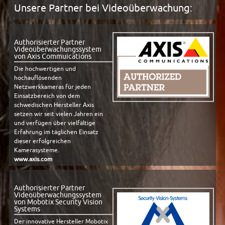
Unsere Partner bei Videoüberwachung:
Authorisierter Partner
Videoüberwachungssystem
von Axis Commuications
Die hochwertigen und
hochauflösenden
Netzwerkkameras für jeden
Einsatzbereich von dem
schwedischen Hersteller Axis
setzen wir seit vielen Jahren ein
und verfügen über vielfältige
Erfahrung im täglichen Einsatz
dieser erfolgreichen
Kamerasysteme.
www.axis.com
Authorisierter Partner
Videoüberwachungssystem
von Mobotix Security Vision
Systems
Der innovative Hersteller Mobotix