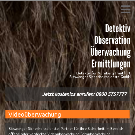
Detektiv
Observation
Überwachung
Ermittlungen
Detektiv für Nürnberg Frankfurt
Bisswanger Sicherheitsdienste GmbH
Jetzt kostenlos anrufen:
0800 5757777
Videoüberwachung
Bisswanger Sicherheitsdienste, Partner für ihre Sicherheit im Bereich
offene oder verdeckte Videoüberwachung Fotoüberwachung