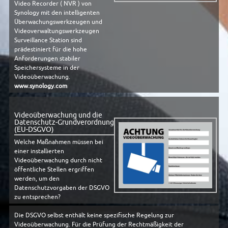
Video Recorder ( NVR ) von
Synology mit den intelligenten
Überwachungswerkzeugen und
Videoverwaltungswerkzeugen
Surveillance Station sind
prädestiniert für die hohe
Anforderungen stabiler
Speichersysteme in der
Videoüberwachung.
www.synology.com
Videoüberwachung und die
Datenschutz-Grundverordnung
(EU-DSGVO)
Welche Maßnahmen müssen bei
einer installierten
Videoüberwachung durch nicht
öffentliche Stellen ergriffen
werden, um den
Datenschutzvorgaben der DSGVO
zu entsprechen?
Die DSGVO selbst enthält keine spezifische Regelung zur
Videoüberwachung. Für die Prüfung der Rechtmäßigkeit der