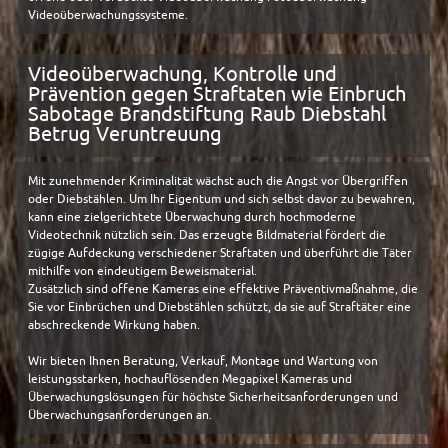
Videoüberwachungssysteme.
Videoüberwachung, Kontrolle und
Prävention gegen Straftaten wie Einbruch
Sabotage Brandstiftung Raub Diebstahl
Betrug Veruntreuung
Mit zunehmender Kriminalität wächst auch die Angst vor Übergriffen
oder Diebstählen. Um Ihr Eigentum und sich selbst davor zu bewahren,
kann eine zielgerichtete Überwachung durch hochmoderne
Videotechnik nützlich sein. Das erzeugte Bildmaterial fördert die
zügige Aufdeckung verschiedener Straftaten und überführt die Täter
mithilfe von eindeutigem Beweismaterial.
Zusätzlich sind offene Kameras eine effektive Präventivmaßnahme, die
Sie vor Einbrüchen und Diebstählen schützt, da sie auf Straftäter eine
abschreckende Wirkung haben.
Wir bieten Ihnen Beratung, Verkauf, Montage und Wartung von
leistungsstarken, hochauflösenden Megapixel Kameras und
Überwachungslösungen für höchste Sicherheitsanforderungen und
Überwachungsanforderungen an.