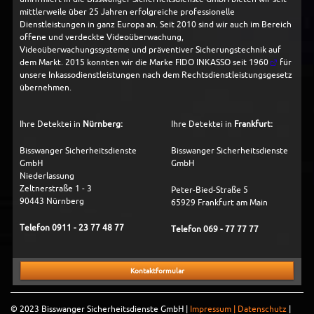
mittlerweile über 25 Jahren erfolgreiche professionelle
Dienstleistungen in ganz Europa an. Seit 2010 sind wir auch im Bereich
offene und verdeckte Videoüberwachung,
Videoüberwachungssysteme und präventiver Sicherungstechnik auf
dem Markt. 2015 konnten wir die Marke
FIDO INKASSO seit 1960
für
unsere Inkassodienstleistungen nach dem Rechtsdienstleistungsgesetz
übernehmen.
Ihre Detektei in
Nürnberg:
Ihre Detektei in
Frankfurt:
Bisswanger Sicherheitsdienste
Bisswanger Sicherheitsdienste
GmbH
GmbH
Niederlassung
Zeltnerstraße 1 - 3
Peter-Bied-Straße 5
90443 Nürnberg
65929 Frankfurt am Main
Telefon
0911 - 23 77 48 77
Telefon
069 - 77 77 77
Kontaktformular
© 2023 Bisswanger Sicherheitsdienste GmbH |
Impressum | Datenschutz
|