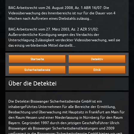
BAG Arbeitsrecht vom 26. August 2008, Az. 1 ABR 16/07: Die
Videoüberwachung des Innenbereichs ist nur für die Dauer von 4
Wochen nach Auftreten eines Diebstahls zulässig...
BAG Arbeitsrecht vom 27. März 2003, Az. 2 AZR 51/02:
Außerordentliche Kündigung wegen des Verdachts der
Unterschlagung Zulässigkeit verdeckter Videoüberwachung, weil sie
das einzig verbleibende Mittel darstellt...
Startseite
Detektiv
Sicherheitsdienste
Ethik
Über die Detektei
Die Detektei Bisswanger Sicherheitsdienste GmbH ist ein
inhabergeführtes Unternehmen für alle Bereiche der Ermittlung,
Beobachtung und Überwachung mit Hauptsitz in Frankfurt am Main für
den Raum Hessen und einer Niederlassung in Nürnberg für den Raum
Bayern. Gegründet 1997 durch den jetzigen Geschäftsführer Ulrich
Bisswanger als Bisswanger Sicherheitsdienstleistungen und 2009
umfirmiert in die Bisswanger Sicherheitsdienste GmbH bieten wir seit