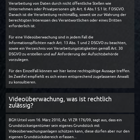
Verarbeitung von Daten durch nicht öffentliche Stellen wie
Unternehmen oder Privatpersonen gilt Art. 6 Abs.1 S.1 lit. f DSGVO.
Danach ist die Verarbeitung rechtmäßig, soweit sie zur Wahrung der
berechtigten Interessen des Verantwortlichen oder eines Dritten
erforderlich ist.
Für eine Videoüberwachung sind in jedem Fall die
Informationspflichten nach Art. 13 Abs. 1 und 2 DSGVO zu beachten,
sowie ein Verzeichnis von Verarbeitungstätigkeiten gemäß Art. 30
DSGVO zu erstellen und auf Anforderung der Aufsichtsbehörde
vorzulegen.
Für den Einzelfall können wir hier keine rechtsgültige Aussage treffen.
Im Zweifel empfiehlt es sich einen entsprechend zugelassenen Anwalt
zu konsultieren.
Videoüberwachung, was ist rechtlich
zulässig?
BGH Urteil vom 16. März 2010, Az. VI ZR 176/09, sagt aus, dass ein
Grundstückseigentümer sein eigenes Grundstück mit
Videoüberwachungsanlagen schützen kann, diese dürfen aber nur den
eigenen Grundstücksbereich erfassen...