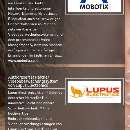
aus Deutschland bietet
intelligente und autonome
Netzwerkkameras für optimale
Bildqualität auch bei schwierigen
Lichtverhältnissen an. Mit den
netzwerkbasierten
Videoüberwachungssystemen und
dem professionelles Video
Management System von Mobotix
verfügen wir über vielfältige
Erfahrungen im täglichen Einsatz.
www.mobotix.com
Authorisierter Partner
Videoüberwachungssystem
von Lupus Electronics
Lupus Electronics ist ein führender
deutscher Hersteller für
innovative, leicht bedienbare
Sicherheitstechnik. Mit den
hochwertigen
Einbruchmeldeanlagen und
Videoüberwachungslösungen von
Lupus Electronics verfügen wir